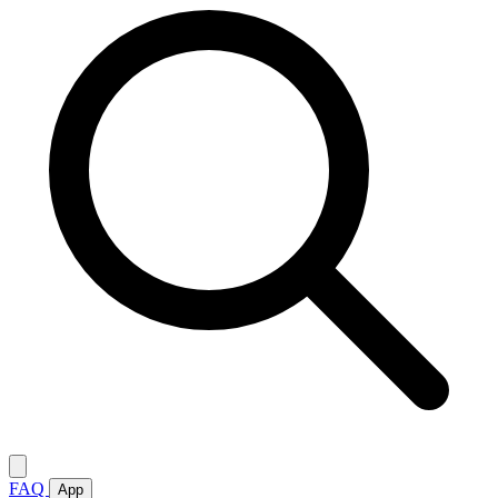
FAQ
App