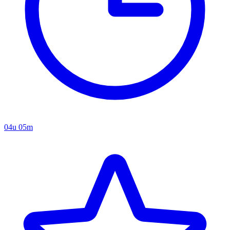
04u 05m