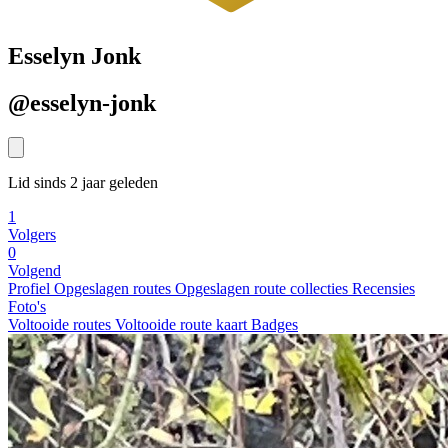
Esselyn Jonk
@esselyn-jonk
Lid sinds 2 jaar geleden
1
Volgers
0
Volgend
Profiel
Opgeslagen routes
Opgeslagen route collecties
Recensies
Foto's
Voltooide routes
Voltooide route kaart
Badges