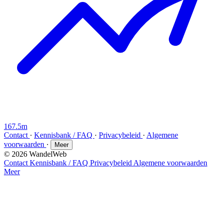
167.5m
Contact
·
Kennisbank / FAQ
·
Privacybeleid
·
Algemene
voorwaarden
·
Meer
© 2026 WandelWeb
Contact
Kennisbank / FAQ
Privacybeleid
Algemene voorwaarden
Meer