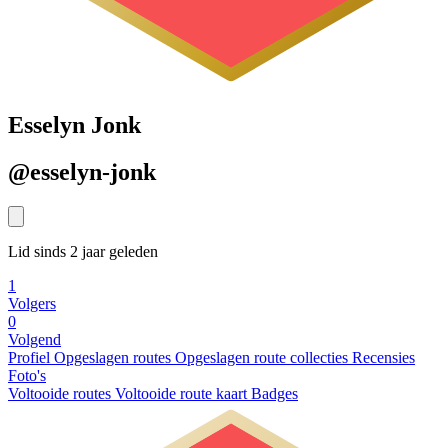
Esselyn Jonk
@esselyn-jonk
Lid sinds 2 jaar geleden
1
Volgers
0
Volgend
Profiel
Opgeslagen routes
Opgeslagen route collecties
Recensies
Foto's
Voltooide routes
Voltooide route kaart
Badges