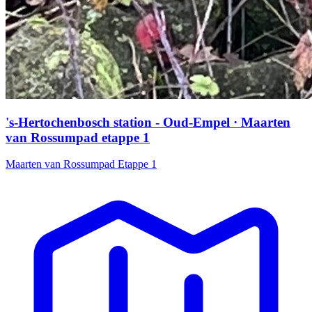
's-Hertochenbosch station - Oud-Empel · Maarten
van Rossumpad etappe 1
Maarten van Rossumpad Etappe 1