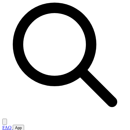
FAQ
App