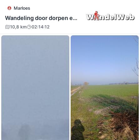
Marloes
Marloes
Wandeling door dorpen en platteland, veelal recht toe, recht aan. Wel mooie uitzichten en woningen gezien
10,8 km
02:14:12