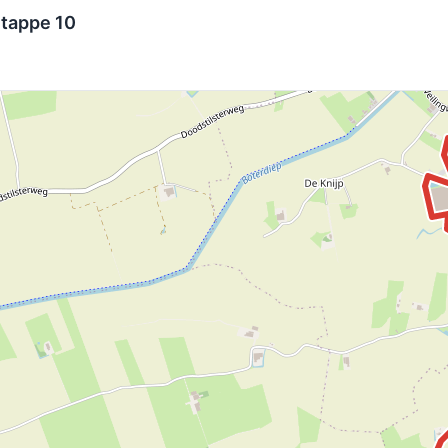
etappe 10