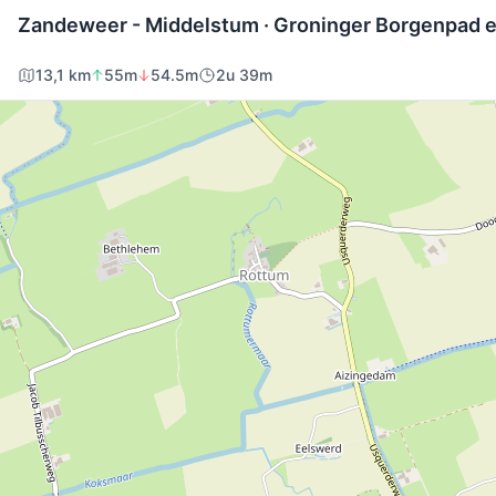
Zandeweer - Middelstum · Groninger Borgenpad 
13,1 km
55m
54.5m
2u 39m