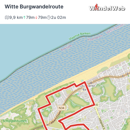
Witte Burgwandelroute
9,9 km
79m
79m
2u 02m