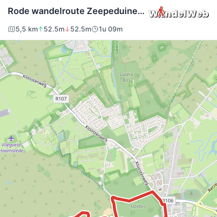
Rode wandelroute Zeepeduinen en Slot Haamstede bij Burgh-Haamstede
5,5 km
52.5m
52.5m
1u 09m