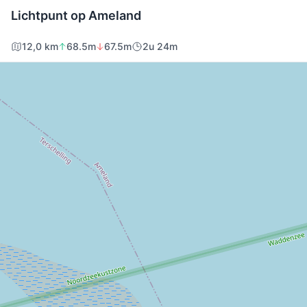
Lichtpunt op Ameland
12,0 km
68.5m
67.5m
2u 24m