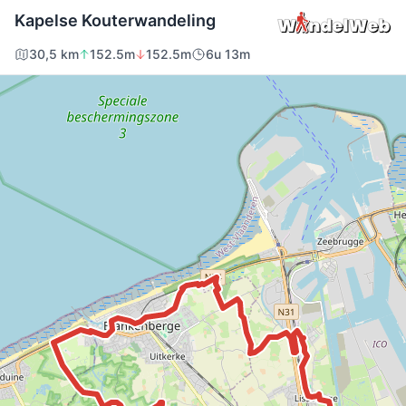
Kapelse Kouterwandeling
30,5 km
152.5m
152.5m
6u 13m